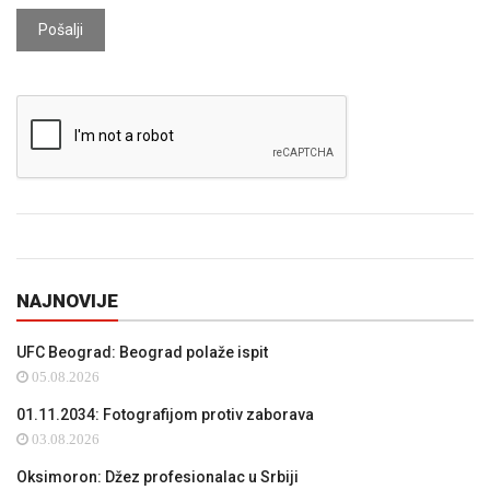
Pošalji
NAJNOVIJE
UFC Beograd: Beograd polaže ispit
05.08.2026
01.11.2034: Fotografijom protiv zaborava
03.08.2026
Oksimoron: Džez profesionalac u Srbiji