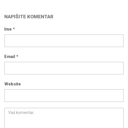
NAPIŠITE KOMENTAR
Ime *
Email *
Website