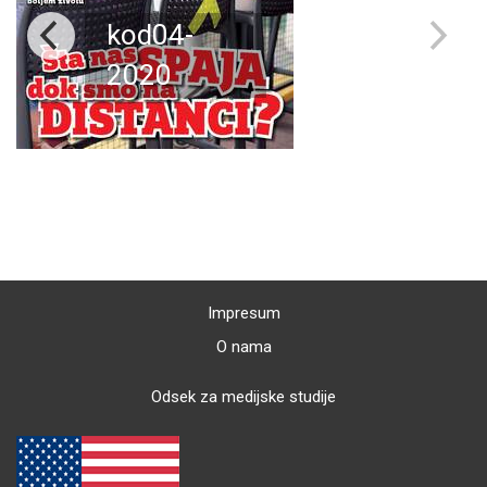
kod04-
2020
Impresum
O nama
Odsek za medijske studije