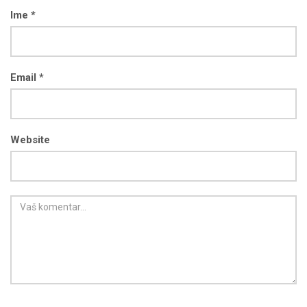
Ime *
Email *
Website