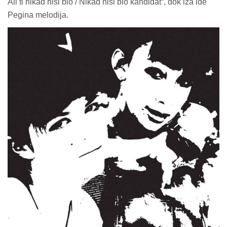
Ali ti nikad nisi bio / Nikad nisi bio kandidat“, dok iza ide
Pegina melodija.