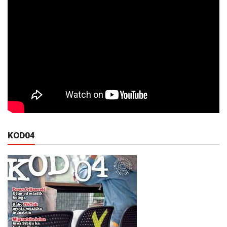
KOD04