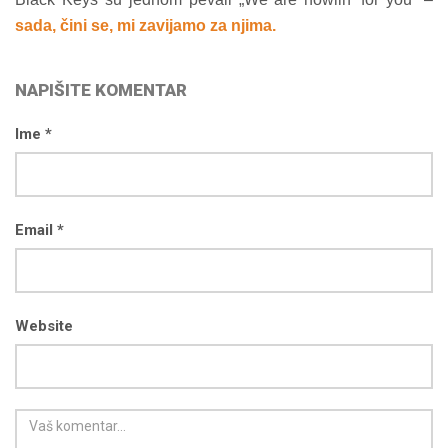
sada, čini se, mi zavijamo za njima.
NAPIŠITE KOMENTAR
Ime *
Email *
Website