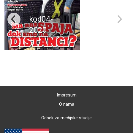
kod04-
2020
Impresum
O nama
Odsek za medijske studije