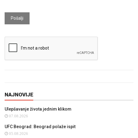
Pošalji
NAJNOVIJE
Ulepšavanje života jednim klikom
07.08.2026
UFC Beograd: Beograd polaže ispit
05.08.2026