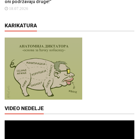
oni podržavaju druge!“
18.07.2026
KARIKATURA
VIDEO NEDELJE