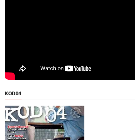
KOD04