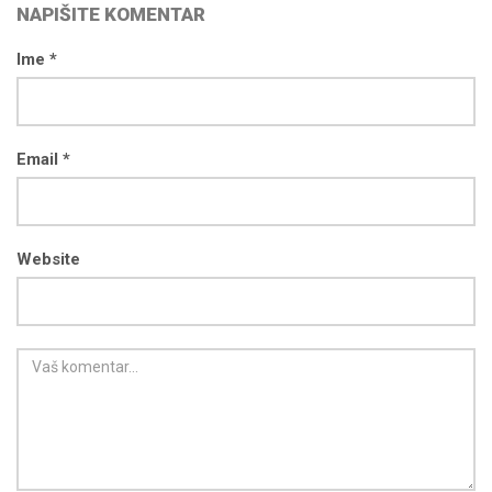
NAPIŠITE KOMENTAR
Ime *
Email *
Website