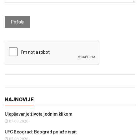
Pošalji
NAJNOVIJE
Ulepšavanje života jednim klikom
07.08.2026
UFC Beograd: Beograd polaže ispit
05.08.2026