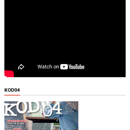
KOD04