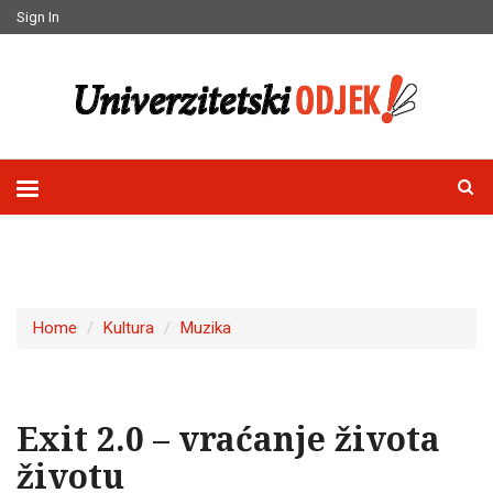
Sign In
Home
Kultura
Muzika
Exit 2.0 – vraćanje života
životu