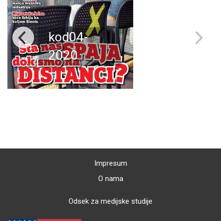
kod04-
2020
Impresum
O nama
Odsek za medijske studije