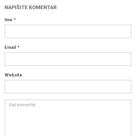
NAPIŠITE KOMENTAR
Ime *
Email *
Website