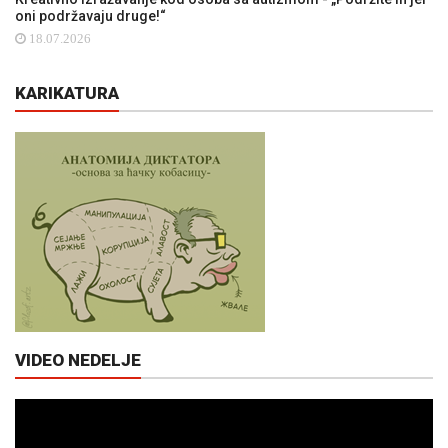
oni podržavaju druge!“
18.07.2026
KARIKATURA
VIDEO NEDELJE