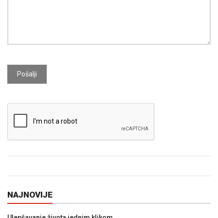
Pošalji
NAJNOVIJE
Ulepšavanje života jednim klikom