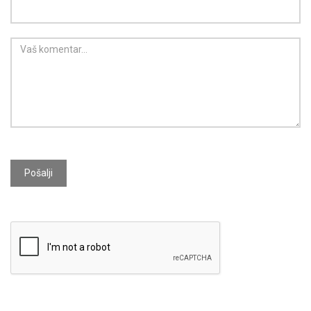
Pošalji