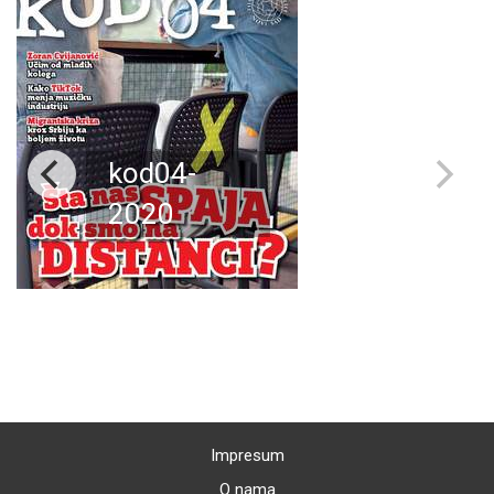
kod04-
2020
Impresum
O nama