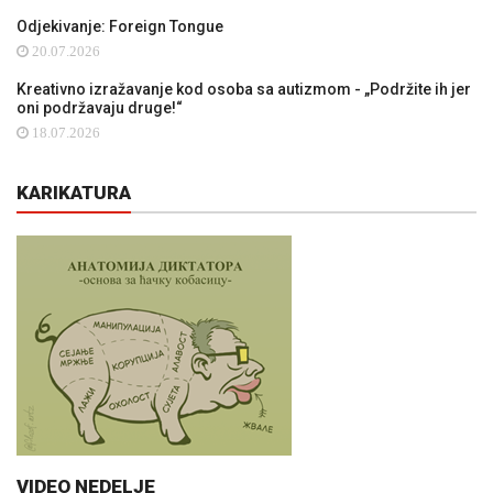
Odjekivanje: Foreign Tongue
20.07.2026
Kreativno izražavanje kod osoba sa autizmom - „Podržite ih jer
oni podržavaju druge!“
18.07.2026
KARIKATURA
VIDEO NEDELJE