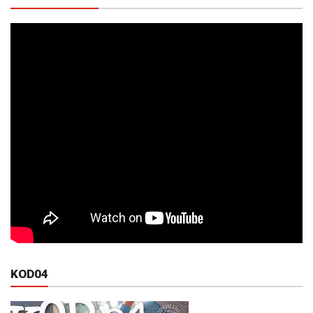
KOD04