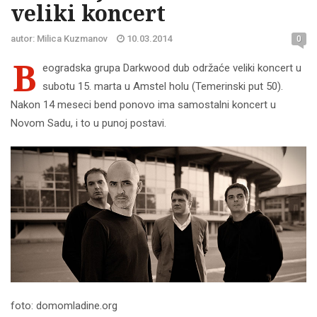
veliki koncert
autor: Milica Kuzmanov
10.03.2014
0
B
eogradska grupa Darkwood dub održaće veliki koncert u
subotu 15. marta u Amstel holu (Temerinski put 50).
Nakon 14 meseci bend ponovo ima samostalni koncert u
Novom Sadu, i to u punoj postavi.
foto: domomladine.org