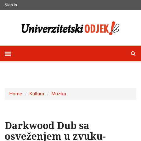
Sign In
Home
Kultura
Muzika
Darkwood Dub sa
osveženjem u zvuku-