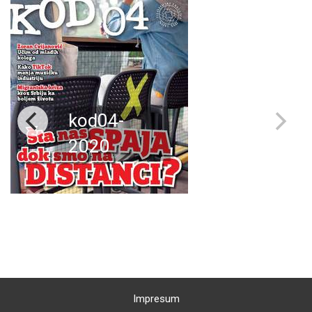
kod04-
2020
Impresum