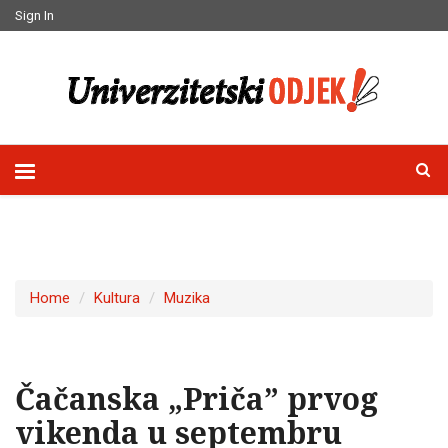
Sign In
Home
Kultura
Muzika
Čačanska „Priča” prvog
vikenda u septembru