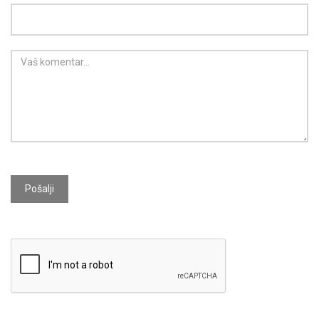
Pošalji