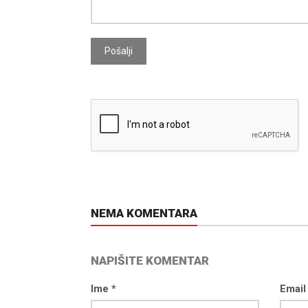
Pošalji
NEMA KOMENTARA
NAPIŠITE KOMENTAR
Ime *
Email