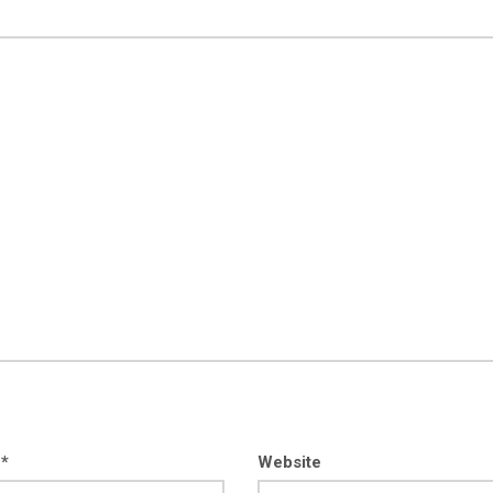
 *
Website