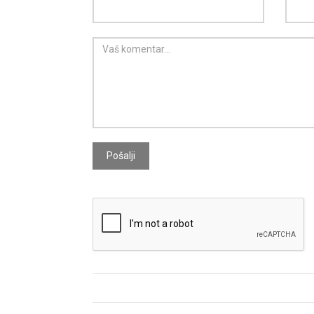
Pošalji