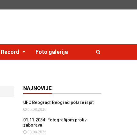
e Record
Foto galerija
NAJNOVIJE
UFC Beograd: Beograd polaže ispit
05.08.2026
01.11.2034: Fotografijom protiv
zaborava
03.08.2026