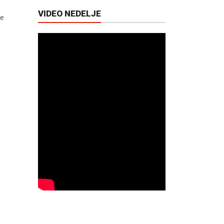
VIDEO NEDELJE
me