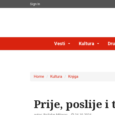
Sign In
Vesti
Kultura
Dru
Home
Kultura
Knjiga
Prije, poslije i
autor: Božidar Milovac
24.10.2024