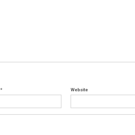
 *
Website