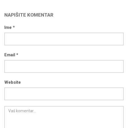
NAPIŠITE KOMENTAR
Ime *
Email *
Website