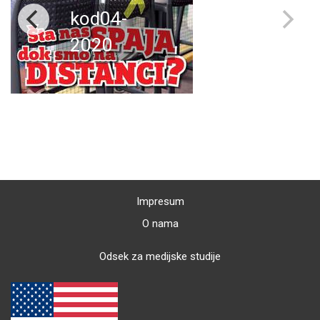
kod04-
2020
Impresum
O nama
Odsek za medijske studije