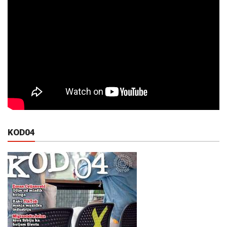
KOD04