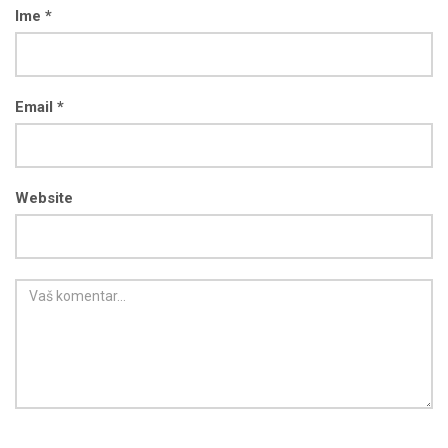
Ime *
Email *
Website