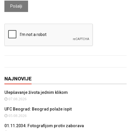
Pošalji
NAJNOVIJE
Ulepšavanje života jednim klikom
07.08.2026
UFC Beograd: Beograd polaže ispit
05.08.2026
01.11.2034: Fotografijom protiv zaborava