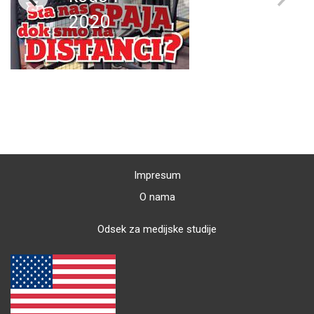
2020
Impresum
O nama
Odsek za medijske studije