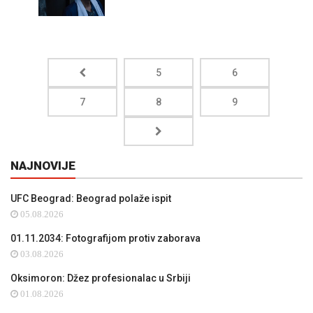
5
6
7
8
9
NAJNOVIJE
UFC Beograd: Beograd polaže ispit
05.08.2026
01.11.2034: Fotografijom protiv zaborava
03.08.2026
Oksimoron: Džez profesionalac u Srbiji
01.08.2026