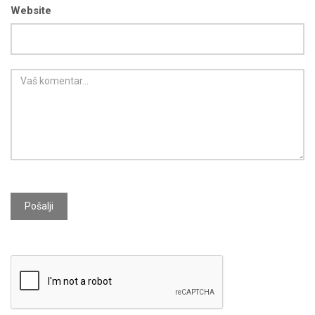
Website
Pošalji