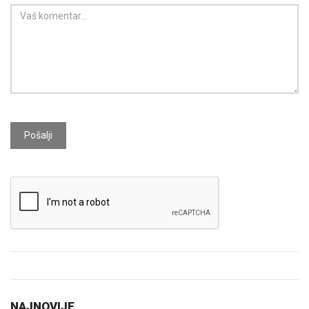
Pošalji
NAJNOVIJE