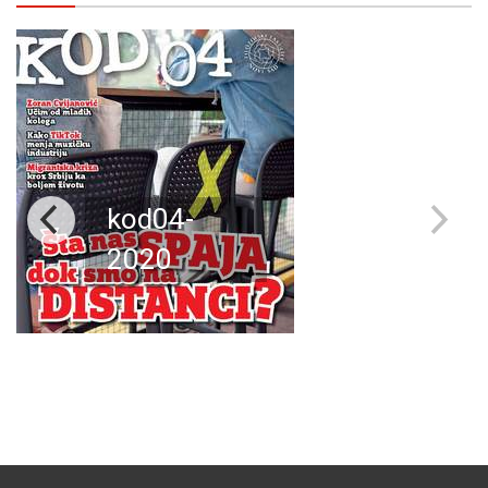
kod04-
2020