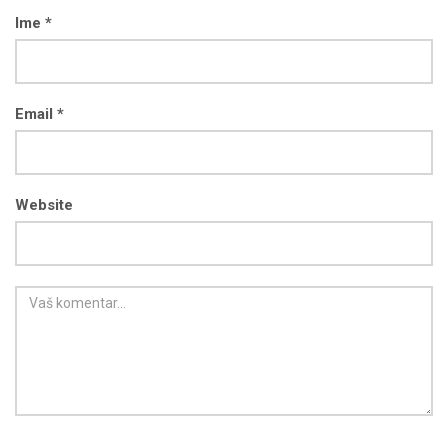
Ime *
Email *
Website