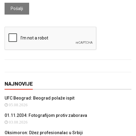
Pošalji
NAJNOVIJE
UFC Beograd: Beograd polaže ispit
05.08.2026
01.11.2034: Fotografijom protiv zaborava
03.08.2026
Oksimoron: Džez profesionalac u Srbiji