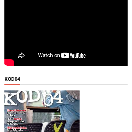
KOD04