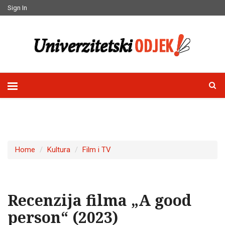
Sign In
Home
Kultura
Film i TV
Recenzija filma „A good
person“ (2023)