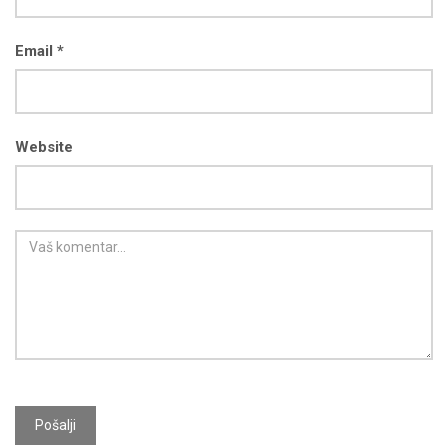
Email *
Website
Pošalji