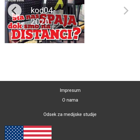
kod04-
2020
Impresum
O nama
Odsek za medijske studije