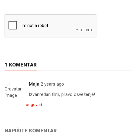
1 KOMENTAR
Maja
2 years ago
Izvanredan film, pravo osveženje!
odgovori
NAPIŠITE KOMENTAR