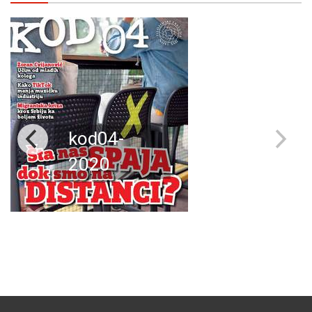
kod04-
2020