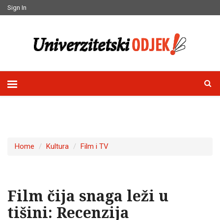
Sign In
Home
Kultura
Film i TV
Film čija snaga leži u
tišini: Recenzija