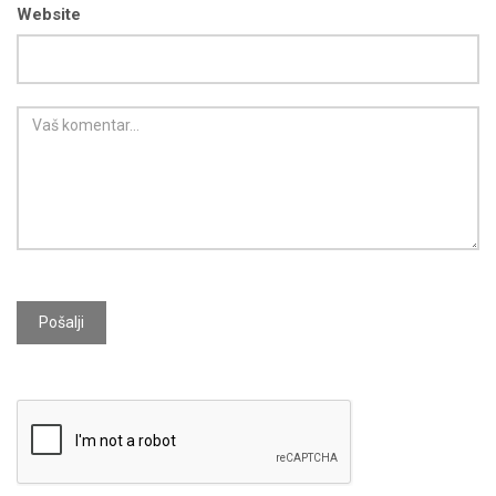
Website
Pošalji