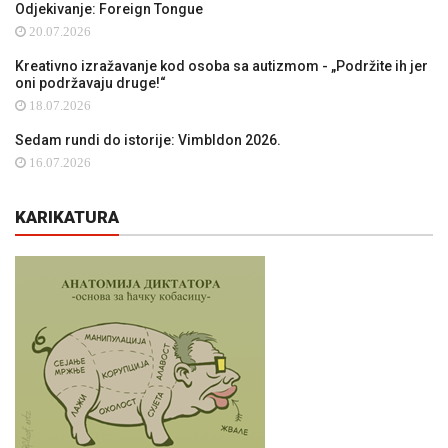
Odjekivanje: Foreign Tongue
20.07.2026
Kreativno izražavanje kod osoba sa autizmom - „Podržite ih jer
oni podržavaju druge!“
18.07.2026
Sedam rundi do istorije: Vimbldon 2026.
16.07.2026
KARIKATURA