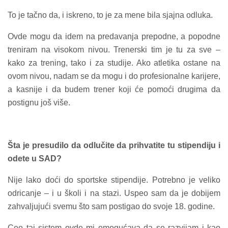
To je tačno da, i iskreno, to je za mene bila sjajna odluka.
Ovde mogu da idem na predavanja prepodne, a popodne
treniram na visokom nivou. Trenerski tim je tu za sve –
kako za trening, tako i za studije. Ako atletika ostane na
ovom nivou, nadam se da mogu i do profesionalne karijere,
a kasnije i da budem trener koji će pomoći drugima da
postignu još više.
Šta je presudilo da odlučite da prihvatite tu stipendiju i
odete u SAD?
Nije lako doći do sportske stipendije. Potrebno je veliko
odricanje – i u školi i na stazi. Uspeo sam da je dobijem
zahvaljujući svemu što sam postigao do svoje 18. godine.
Ceo taj sistem ovde mi omogućava da se razvijam i kao