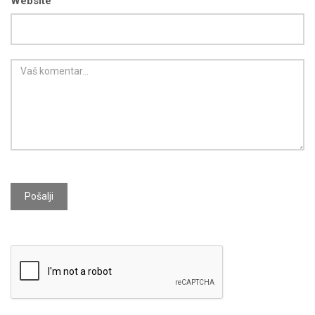
Website
Pošalji