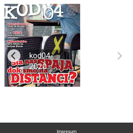
kod04-
2020
Impresum