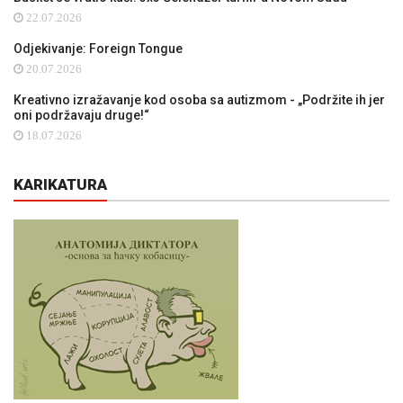
22.07.2026
Odjekivanje: Foreign Tongue
20.07.2026
Kreativno izražavanje kod osoba sa autizmom - „Podržite ih jer
oni podržavaju druge!“
18.07.2026
KARIKATURA