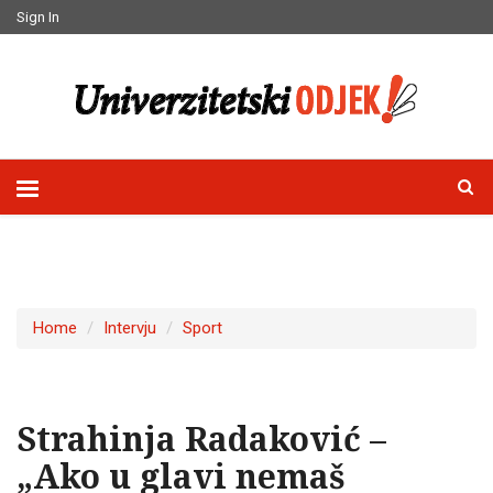
Sign In
Home
Intervju
Sport
Strahinja Radaković –
„Ako u glavi nemaš