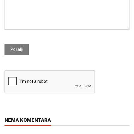
Pošalji
NEMA KOMENTARA