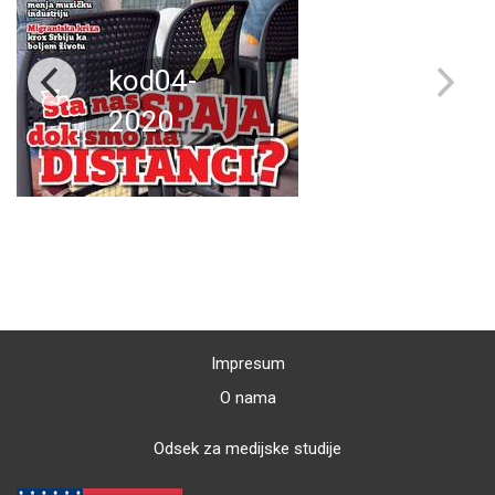
kod04-
2020
Impresum
O nama
Odsek za medijske studije