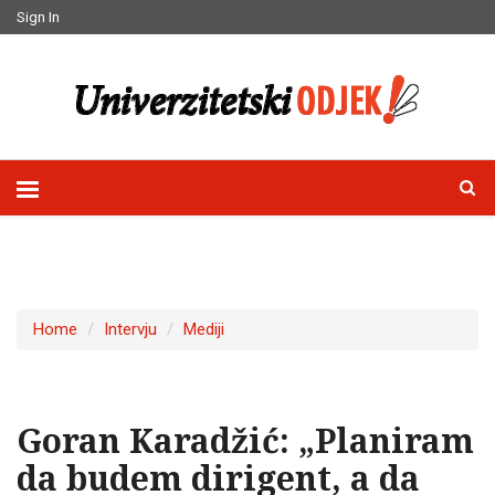
Sign In
Home
Intervju
Mediji
Goran Karadžić: „Planiram
da budem dirigent, a da