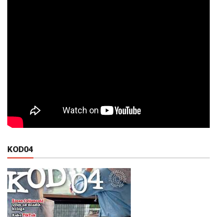
KOD04