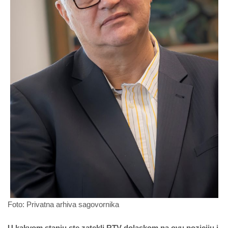
Foto: Privatna arhiva sagovornika
U kakvom stanju ste zatekli RTV dolaskom na ovu poziciju i