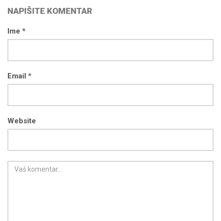
NAPIŠITE KOMENTAR
Ime *
Email *
Website