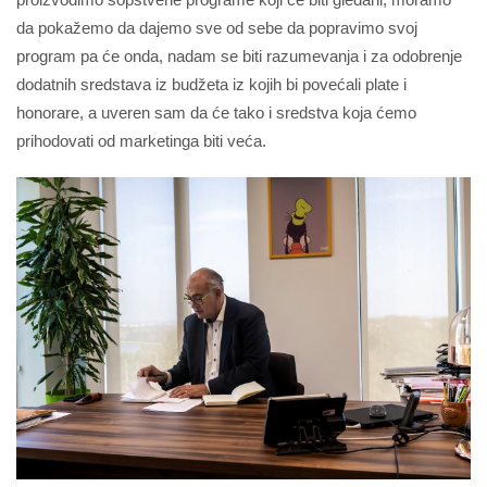
da pokažemo da dajemo sve od sebe da popravimo svoj
program pa će onda, nadam se biti razumevanja i za odobrenje
dodatnih sredstava iz budžeta iz kojih bi povećali plate i
honorare, a uveren sam da će tako i sredstva koja ćemo
prihodovati od marketinga biti veća.