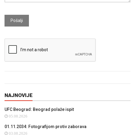
Pošalji
NAJNOVIJE
UFC Beograd: Beograd polaže ispit
05.08.2026
01.11.2034: Fotografijom protiv zaborava
03.08.2026