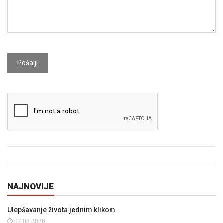
Pošalji
NAJNOVIJE
Ulepšavanje života jednim klikom
07.08.2026