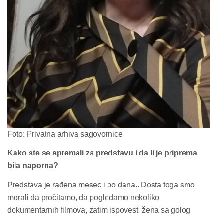
Foto: Privatna arhiva sagovornice
Kako ste se spremali za predstavu i da li je priprema
bila naporna?
Predstava je rađena mesec i po dana.. Dosta toga smo
morali da pročitamo, da pogledamo nekoliko
dokumentarnih filmova, zatim ispovesti žena sa golog