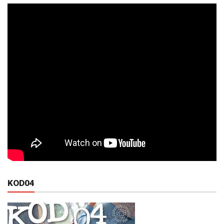
KOD04