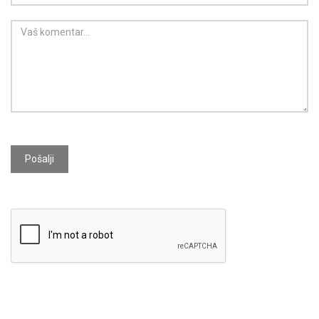
Pošalji