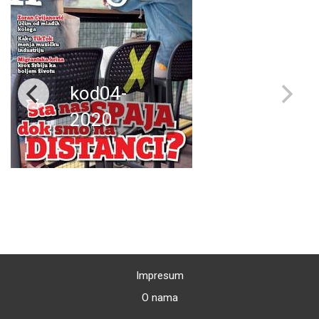
kod04-
2020
Impresum
O nama