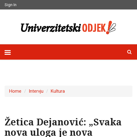
Sign In
Home
Intervju
Kultura
Žetica Dejanović: „Svaka
nova uloga je nova