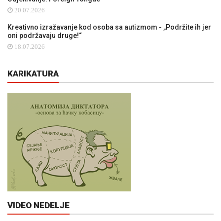
20.07.2026
Kreativno izražavanje kod osoba sa autizmom - „Podržite ih jer
oni podržavaju druge!“
18.07.2026
KARIKATURA
VIDEO NEDELJE