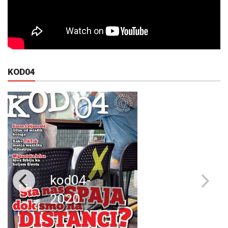
KOD04
kod04-
2020