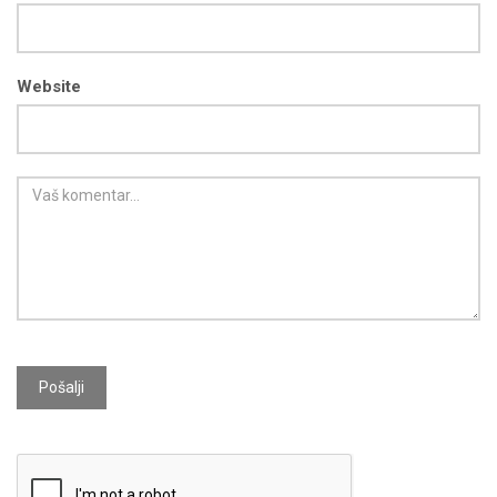
Website
Pošalji