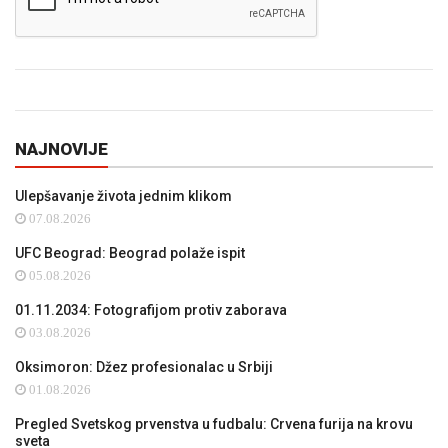
NAJNOVIJE
Ulepšavanje života jednim klikom
07.08.2026
UFC Beograd: Beograd polaže ispit
05.08.2026
01.11.2034: Fotografijom protiv zaborava
03.08.2026
Oksimoron: Džez profesionalac u Srbiji
01.08.2026
Pregled Svetskog prvenstva u fudbalu: Crvena furija na krovu
sveta