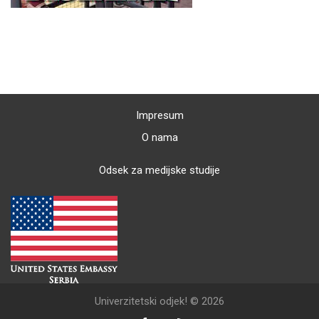
Impresum
O nama
Odsek za medijske studije
Univerzitetski odjek! © 2026