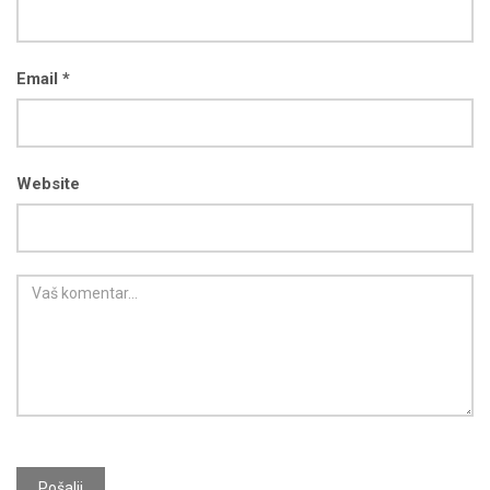
Email *
Website
Pošalji