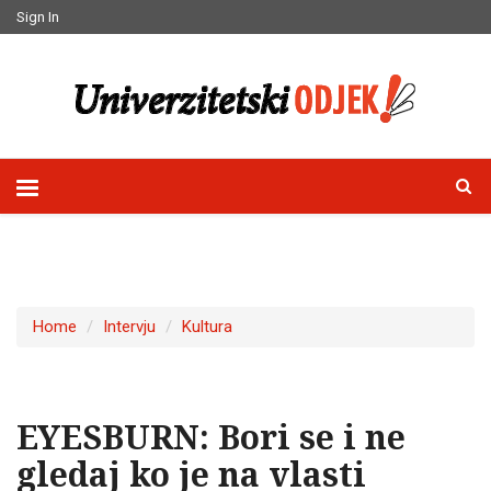
Sign In
Home
Intervju
Kultura
EYESBURN: Bori se i ne
gledaj ko je na vlasti