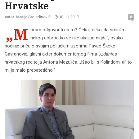
Hrvatske
autor: Marija Stojadinović
10.11.2017
0
„M
oram odgovoriti na to? Čekaj, čekaj da smislim
nekog dobrog ko se nije ukaljao nigde“, ovako
počinje priču o svojim političkim uzorima Pavao Škoko
Gavranović, glavni akter dokumentarnog filma
Uzdanica
hrvatskog reditelja Antona Mezulića. „Išao bi’ s Kolindom, al’ to
mi je malo prepatetično.“