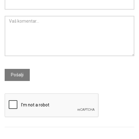
Pošalji