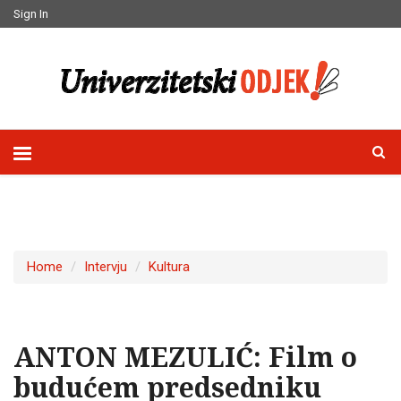
Sign In
Home
Intervju
Kultura
ANTON MEZULIĆ: Film o
budućem predsedniku