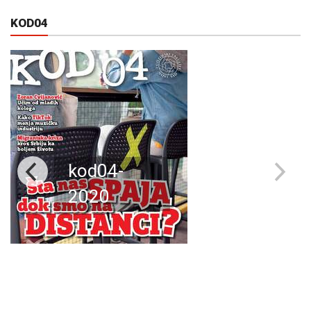
KOD04
kod04-
2020