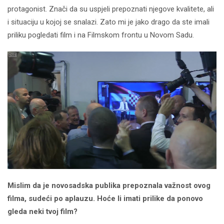
protagonist. Znači da su uspjeli prepoznati njegove kvalitete, ali
i situaciju u kojoj se snalazi. Zato mi je jako drago da ste imali
priliku pogledati film i na Filmskom frontu u Novom Sadu.
Mislim da je novosadska publika prepoznala važnost ovog
filma, sudeći po aplauzu. Hoće li imati prilike da ponovo
gleda neki tvoj film?