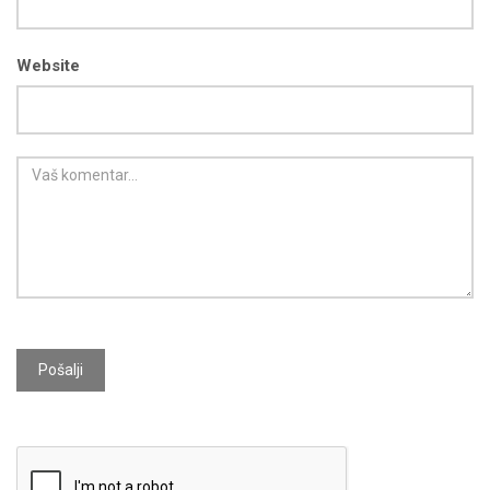
Website
Pošalji