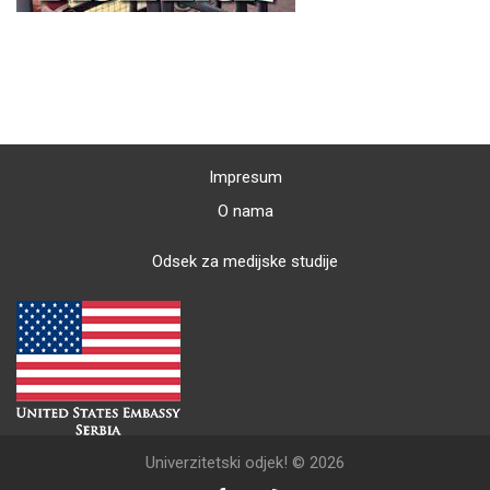
Impresum
O nama
Odsek za medijske studije
Univerzitetski odjek! © 2026