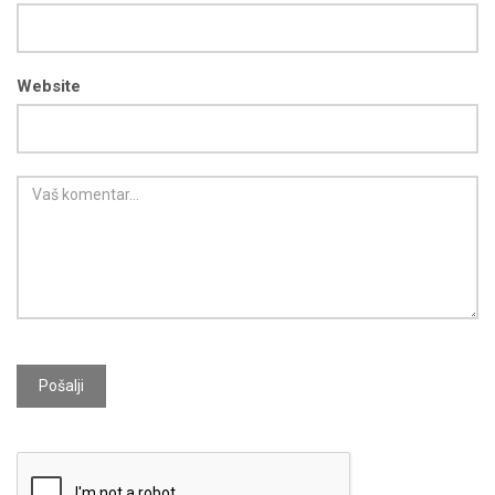
Website
Pošalji