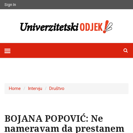
Sign In
Home
Intervju
Društvo
BOJANA POPOVIĆ: Ne
nameravam da prestanem