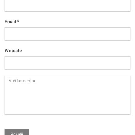
Email *
Website
Pošalji