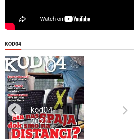
KOD04
kod04-
2020