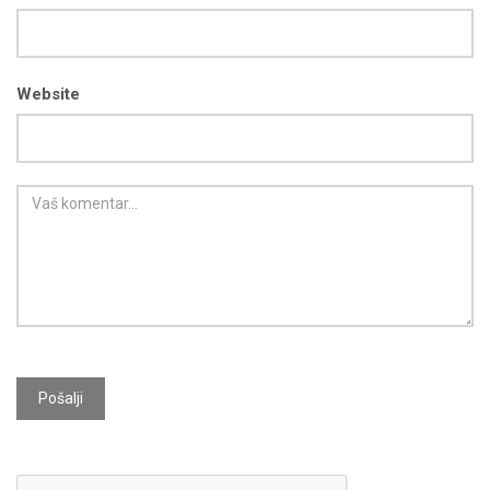
Website
Pošalji