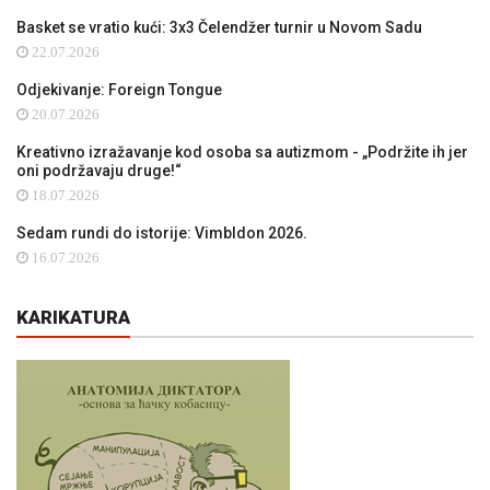
Basket se vratio kući: 3x3 Čelendžer turnir u Novom Sadu
22.07.2026
Odjekivanje: Foreign Tongue
20.07.2026
Kreativno izražavanje kod osoba sa autizmom - „Podržite ih jer
oni podržavaju druge!“
18.07.2026
Sedam rundi do istorije: Vimbldon 2026.
16.07.2026
KARIKATURA