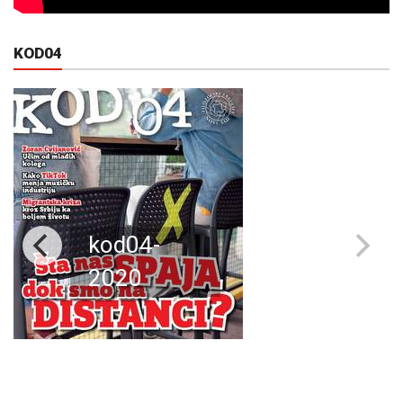
KOD04
kod04-
2020