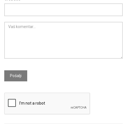
Pošalji