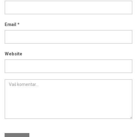
Email *
Website