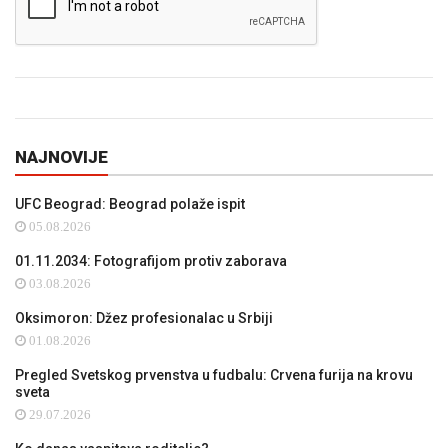
NAJNOVIJE
UFC Beograd: Beograd polaže ispit
05.08.2026
01.11.2034: Fotografijom protiv zaborava
03.08.2026
Oksimoron: Džez profesionalac u Srbiji
01.08.2026
Pregled Svetskog prvenstva u fudbalu: Crvena furija na krovu
sveta
29.07.2026