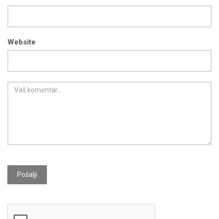
Website
Pošalji