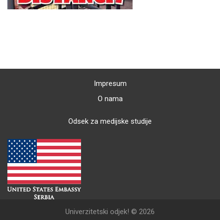
Impresum
O nama
Odsek za medijske studije
Univerzitetski odjek! © 2026