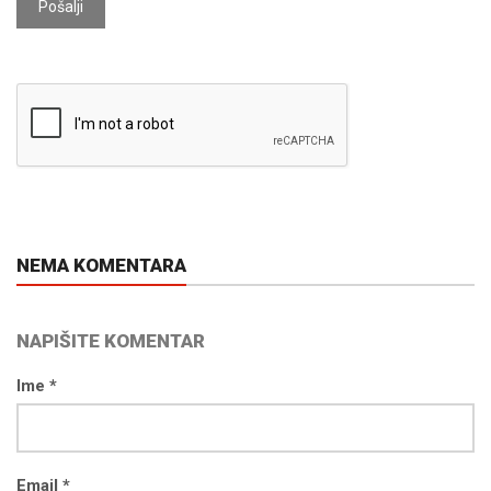
Pošalji
NEMA KOMENTARA
NAPIŠITE KOMENTAR
Ime *
Email *