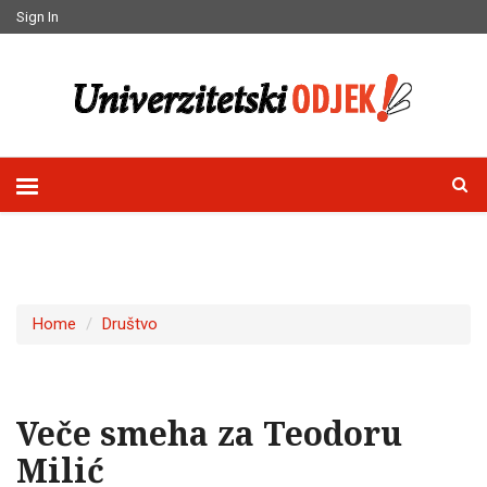
Sign In
Home
Društvo
Veče smeha za Teodoru
Milić