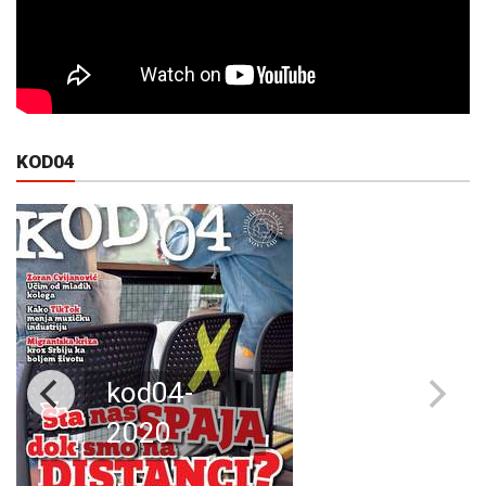
KOD04
kod04-
2020