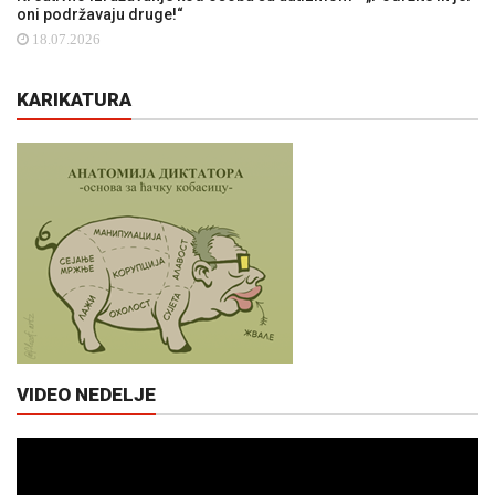
oni podržavaju druge!“
18.07.2026
KARIKATURA
VIDEO NEDELJE