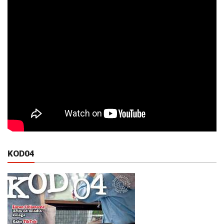
KOD04