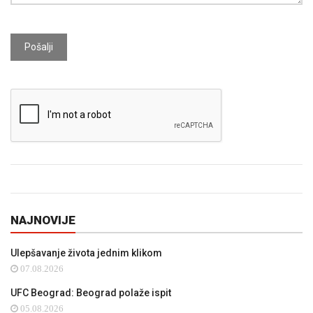
Pošalji
NAJNOVIJE
Ulepšavanje života jednim klikom
07.08.2026
UFC Beograd: Beograd polaže ispit
05.08.2026