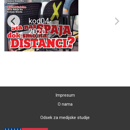
kod04-
2020
Impresum
O nama
Odsek za medijske studije