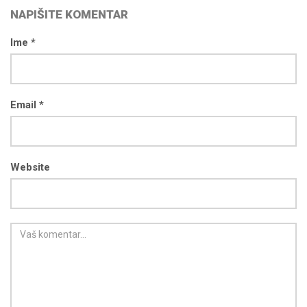
NAPIŠITE KOMENTAR
Ime *
Email *
Website