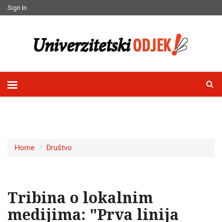
Sign In
Home
Društvo
Tribina o lokalnim
medijima: "Prva linija