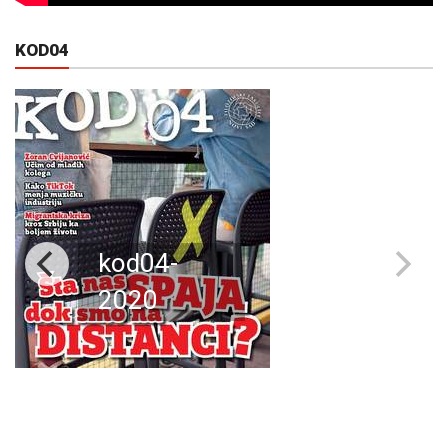
KOD04
kod04-
2020