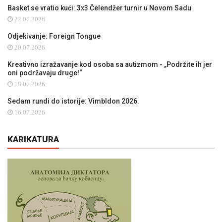
Basket se vratio kući: 3x3 Čelendžer turnir u Novom Sadu
22.07.2026
Odjekivanje: Foreign Tongue
20.07.2026
Kreativno izražavanje kod osoba sa autizmom - „Podržite ih jer
oni podržavaju druge!“
18.07.2026
Sedam rundi do istorije: Vimbldon 2026.
16.07.2026
KARIKATURA