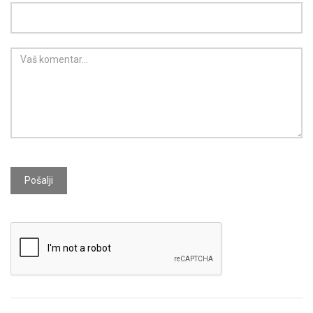
Pošalji