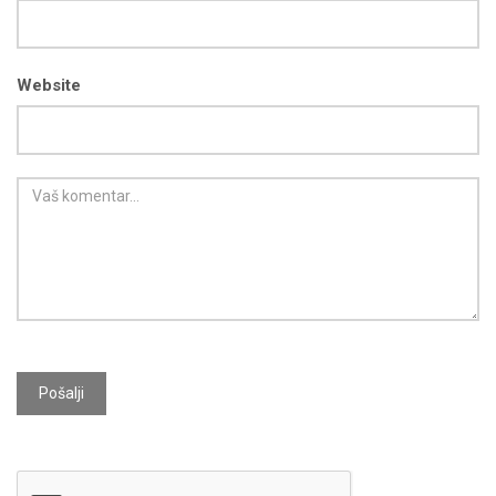
Website
Pošalji