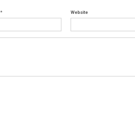
 *
Website