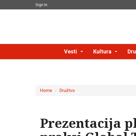
Sign In
Vesti
Kultura
Dru
Home
Društvo
Prezentacija p