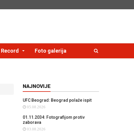
e Record
Foto galerija
NAJNOVIJE
UFC Beograd: Beograd polaže ispit
05.08.2026
01.11.2034: Fotografijom protiv
zaborava
03.08.2026