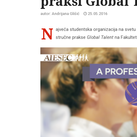
praksi Global 
autor: Andrijana Glišić
25.05.2016
N
ajveća studentska organizacija na svetu
stručne prakse
Global Talent
na Fakultet