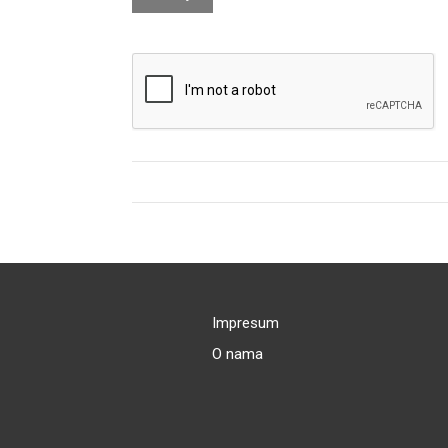
Impresum
O nama