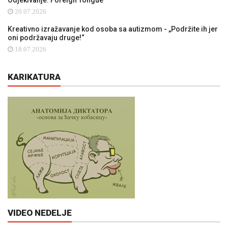
20.07.2026
Kreativno izražavanje kod osoba sa autizmom - „Podržite ih jer
oni podržavaju druge!“
18.07.2026
KARIKATURA
VIDEO NEDELJE