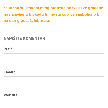
Studenti su i tokom ovog protesta pozvali sve građane
na najavljenu blokadu tri mosta koja će simbolično biti
na dan grada, 1. februara.
NAPIŠITE KOMENTAR
Ime *
Email *
Website