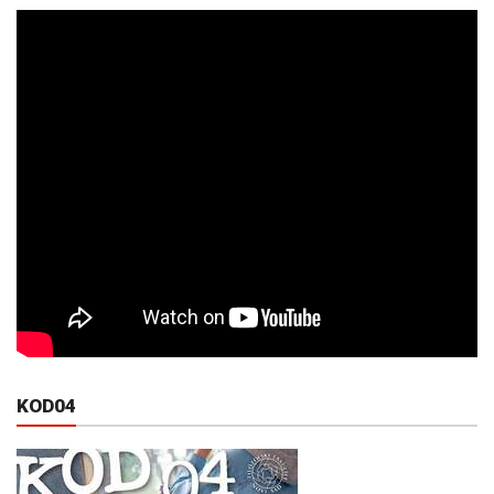
KOD04