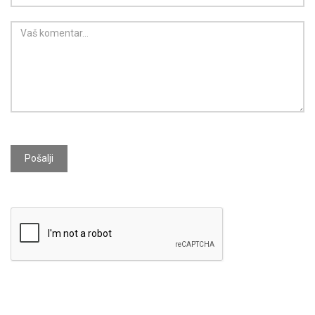
Pošalji