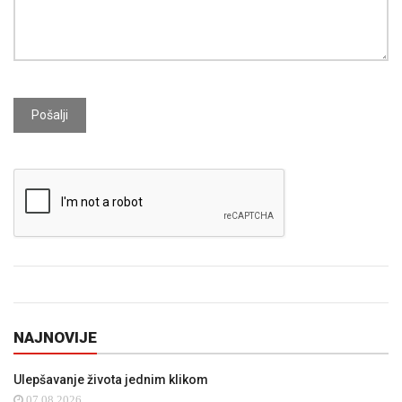
Pošalji
NAJNOVIJE
Ulepšavanje života jednim klikom
07.08.2026