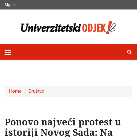
Sign In
Home
Društvo
Ponovo najveći protest u
istoriji Novog Sada: Na