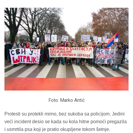
Foto: Marko Antić
Protesti su protekli mirno, bez sukoba sa policijom. Jedini
veći incident desio se kada su kola hitne pomoći pregazila
i usmrtila psa koji je pratio okupljene tokom šetnje.