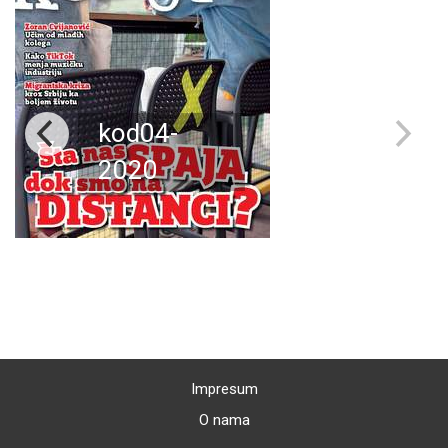
kod04-
2020
Impresum
O nama