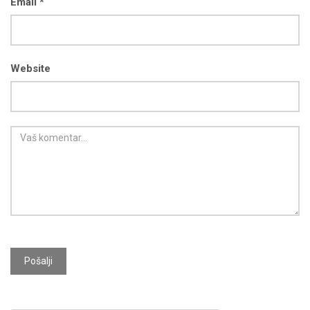
Email *
Website
Pošalji