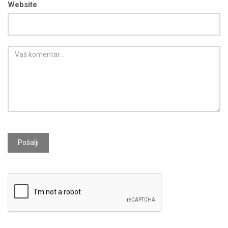
Website
Pošalji