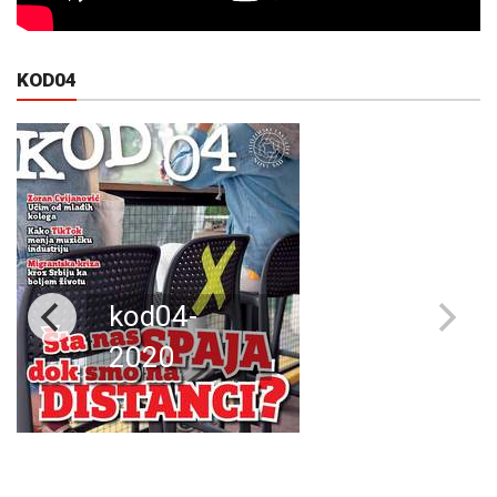
KOD04
kod04-
2020