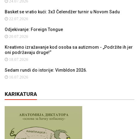
24.07.2026
Basket se vratio kući: 3x3 Čelendžer turnir u Novom Sadu
22.07.2026
Odjekivanje: Foreign Tongue
20.07.2026
Kreativno izražavanje kod osoba sa autizmom - „Podržite ih jer
oni podržavaju druge!“
18.07.2026
Sedam rundi do istorije: Vimbldon 2026.
16.07.2026
KARIKATURA