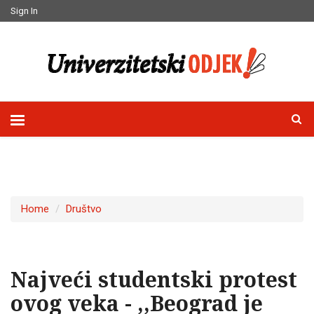
Sign In
Home
Društvo
Najveći studentski protest
ovog veka - ,,Beograd je