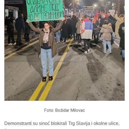
Foto: Božidar Milovac
Demonstranti su sinoć blokirali Trg Slavija i okolne ulice,