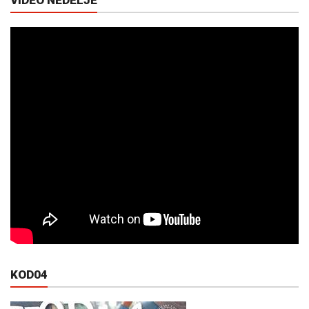
VIDEO NEDELJE
KOD04