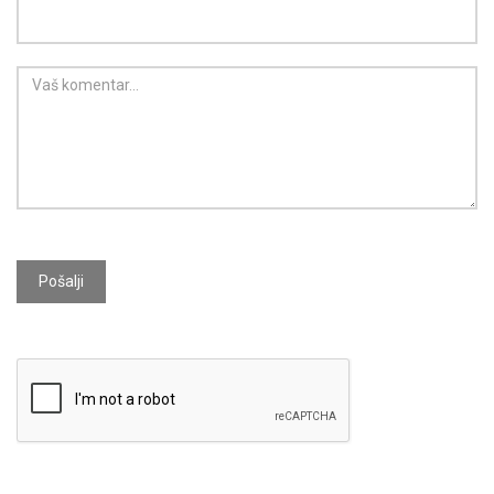
Pošalji