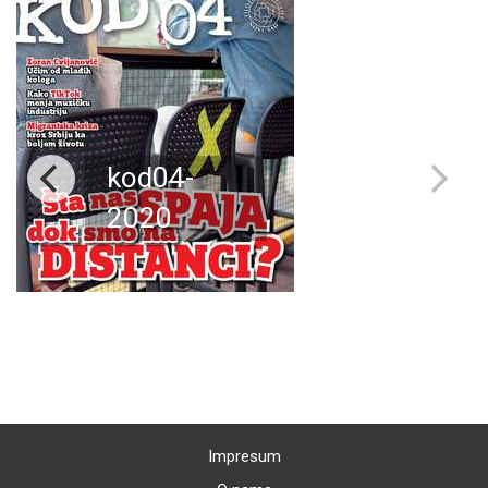
kod04-
2020
Impresum