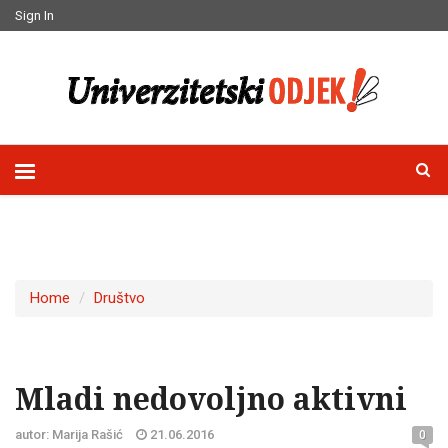
Sign In
Home
Društvo
Mladi nedovoljno aktivni
autor: Marija Rašić
21.06.2016
0