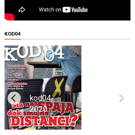
KOD04
kod04-
2020