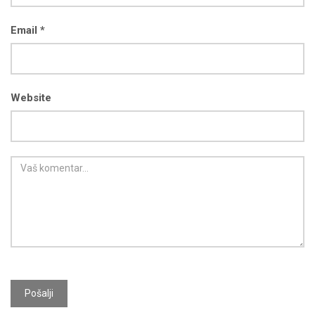
Email *
Website
Pošalji