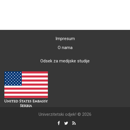
Impresum
O nama
Odsek za medijske studije
Univerzitetski odjek! © 2026