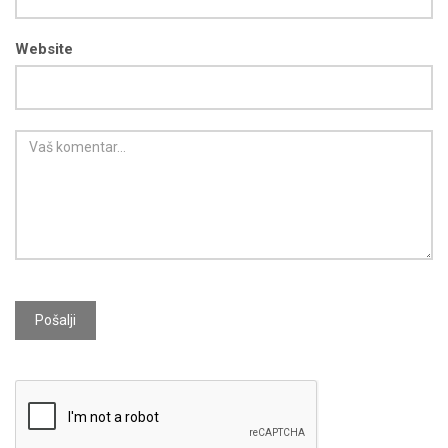
Website
Pošalji