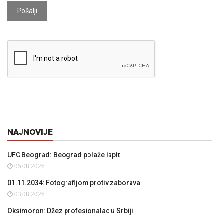
Pošalji
NAJNOVIJE
UFC Beograd: Beograd polaže ispit
05.08.2026
01.11.2034: Fotografijom protiv zaborava
03.08.2026
Oksimoron: Džez profesionalac u Srbiji