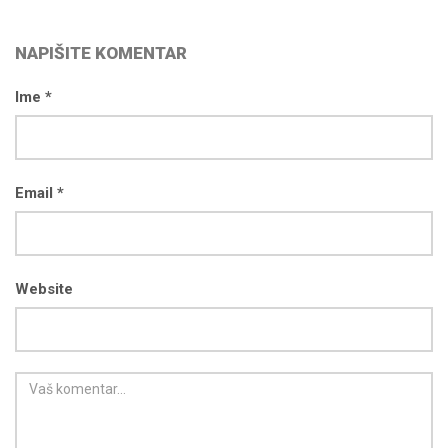
NAPIŠITE KOMENTAR
Ime *
Email *
Website