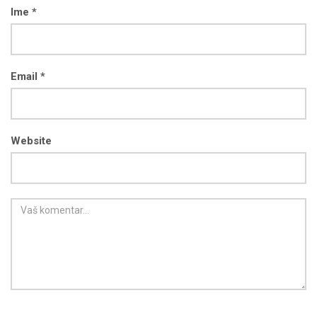
Ime *
Email *
Website