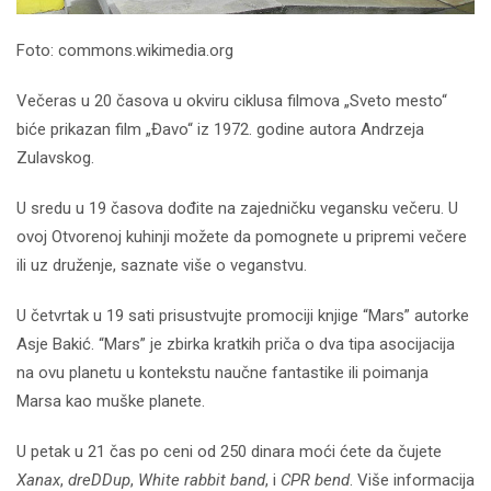
Foto: commons.wikimedia.org
Večeras u 20 časova u okviru ciklusa filmova „Sveto mesto“
biće prikazan film „Đavo“ iz 1972. godine autora Andrzeja
Zulavskog.
U sredu u 19 časova dođite na zajedničku vegansku večeru. U
ovoj Otvorenoj kuhinji možete da pomognete u pripremi večere
ili uz druženje, saznate više o veganstvu.
U četvrtak u 19 sati prisustvujte promociji knjige “Mars” autorke
Asje Bakić. “Mars” je zbirka kratkih priča o dva tipa asocijacija
na ovu planetu u kontekstu naučne fantastike ili poimanja
Marsa kao muške planete.
U petak u 21 čas po ceni od 250 dinara moći ćete da čujete
Xanax
,
dreDDup
,
White rabbit band
, i
CPR bend
. Više informacija