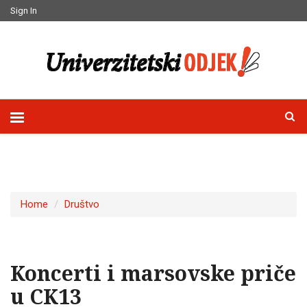
Sign In
Home
Društvo
Koncerti i marsovske priče
u CK13