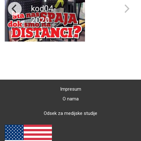
kod04-
2020
Impresum
O nama
Odsek za medijske studije