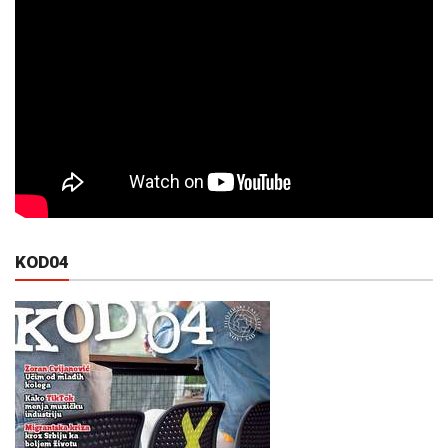
KOD04