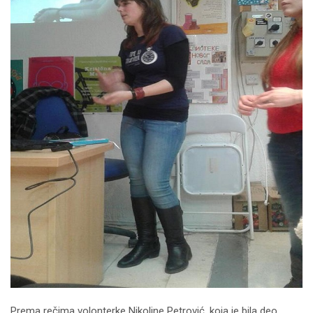
Prema rečima volonterke Nikoline Petrović, koja je bila deo