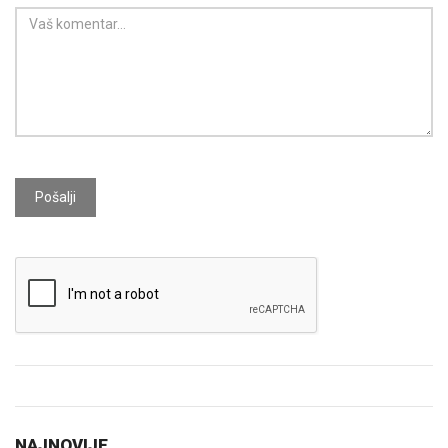
Pošalji
NAJNOVIJE