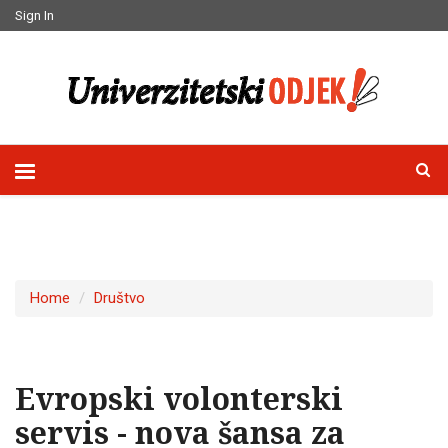
Sign In
Home
Društvo
Evropski volonterski
servis - nova šansa za