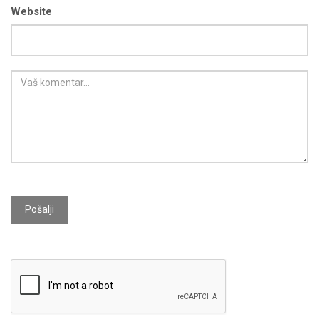
Website
Pošalji