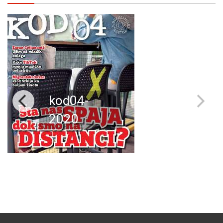
kod04-
2020