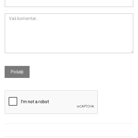
Pošalji