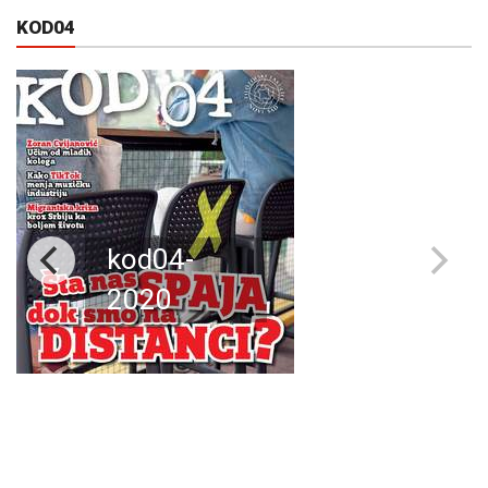
KOD04
kod04-
2020