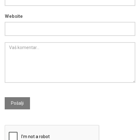
Website
Pošalji