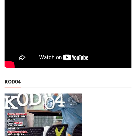
KOD04