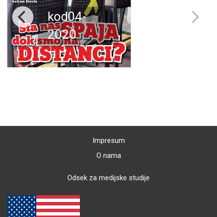
kod04-
2020
Impresum
O nama
Odsek za medijske studije