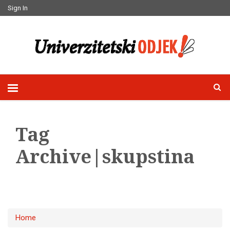
Sign In
Tag
Archive|skupstina
Home