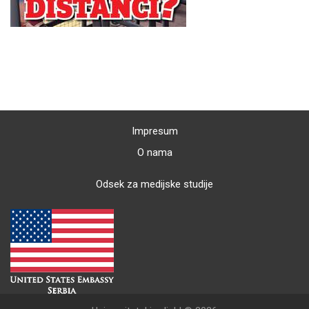
Impresum
O nama
Odsek za medijske studije