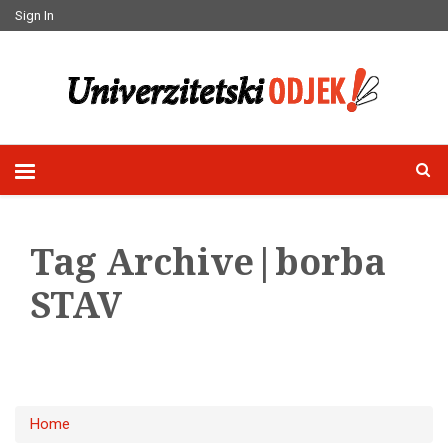
Sign In
Tag Archive|borba
STAV
Home