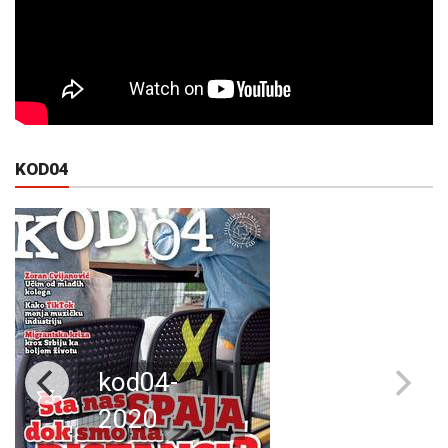
KOD04
kod04-
2020