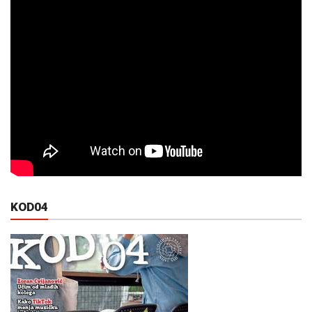
KOD04