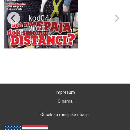
kod04-
2020
Impresum
O nama
Odsek za medijske studije