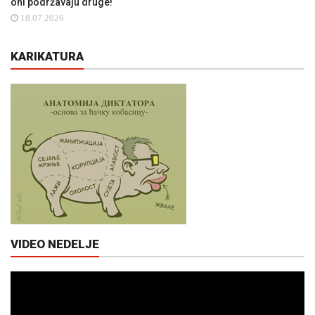
oni podržavaju druge!“
18.07.2026
KARIKATURA
VIDEO NEDELJE