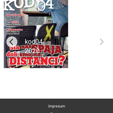
kod04-
2020
Impresum