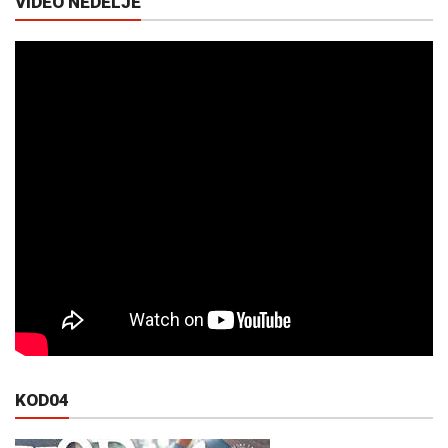
VIDEO NEDELJE
KOD04