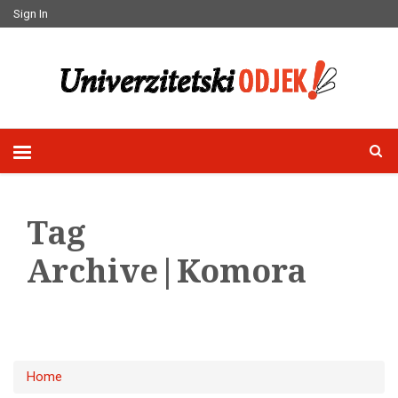
Sign In
Tag
Archive|Komora
Home