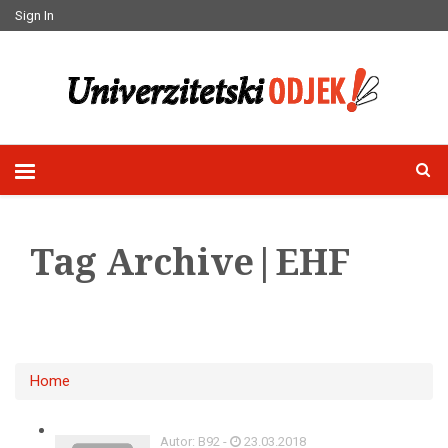
Sign In
Tag Archive|EHF
Home
Autor: B92 -
23.03.2018