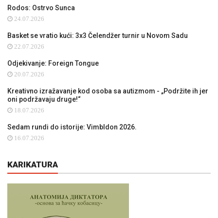
Rodos: Ostrvo Sunca
24.07.2026
Basket se vratio kući: 3x3 Čelendžer turnir u Novom Sadu
22.07.2026
Odjekivanje: Foreign Tongue
20.07.2026
Kreativno izražavanje kod osoba sa autizmom - „Podržite ih jer
oni podržavaju druge!“
18.07.2026
Sedam rundi do istorije: Vimbldon 2026.
16.07.2026
KARIKATURA