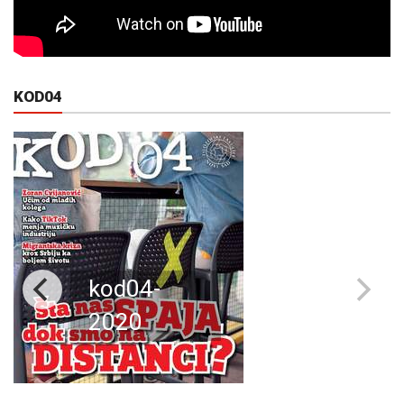
KOD04
kod04-
2020