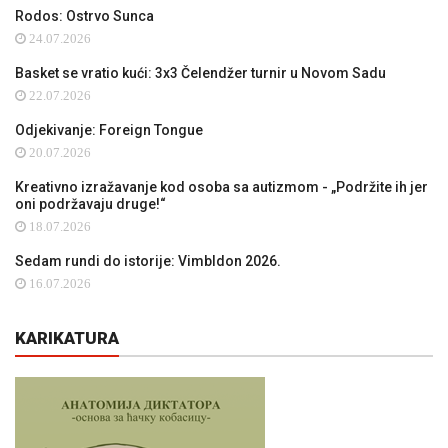
Rodos: Ostrvo Sunca
24.07.2026
Basket se vratio kući: 3x3 Čelendžer turnir u Novom Sadu
22.07.2026
Odjekivanje: Foreign Tongue
20.07.2026
Kreativno izražavanje kod osoba sa autizmom - „Podržite ih jer
oni podržavaju druge!“
18.07.2026
Sedam rundi do istorije: Vimbldon 2026.
16.07.2026
KARIKATURA