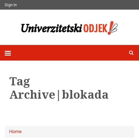
Sign In
Tag
Archive|blokada
Home