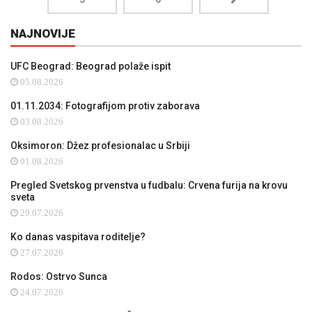
NAJNOVIJE
UFC Beograd: Beograd polaže ispit
05.08.2026
01.11.2034: Fotografijom protiv zaborava
03.08.2026
Oksimoron: Džez profesionalac u Srbiji
01.08.2026
Pregled Svetskog prvenstva u fudbalu: Crvena furija na krovu
sveta
29.07.2026
Ko danas vaspitava roditelje?
27.07.2026
Rodos: Ostrvo Sunca
24.07.2026