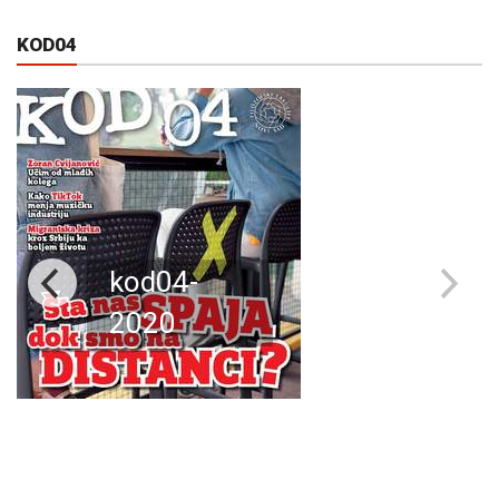
KOD04
kod04-
2020