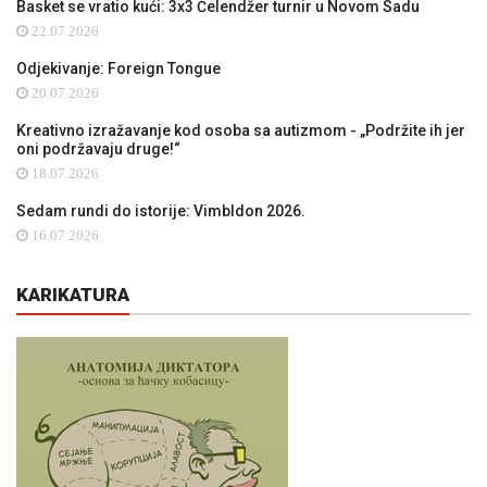
Basket se vratio kući: 3x3 Čelendžer turnir u Novom Sadu
22.07.2026
Odjekivanje: Foreign Tongue
20.07.2026
Kreativno izražavanje kod osoba sa autizmom - „Podržite ih jer
oni podržavaju druge!“
18.07.2026
Sedam rundi do istorije: Vimbldon 2026.
16.07.2026
KARIKATURA