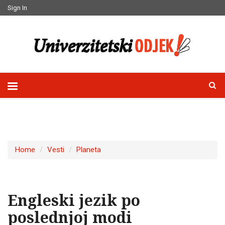
Sign In
Home
Vesti
Planeta
Engleski jezik po
poslednjoj modi