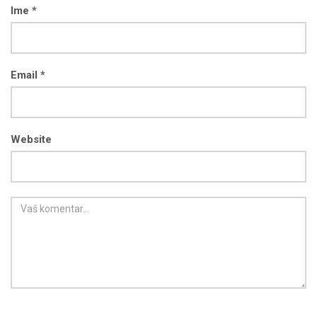
Ime *
Email *
Website