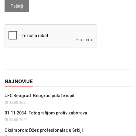
Pošalji
NAJNOVIJE
UFC Beograd: Beograd polaže ispit
05.08.2026
01.11.2034: Fotografijom protiv zaborava
03.08.2026
Oksimoron: Džez profesionalac u Srbiji