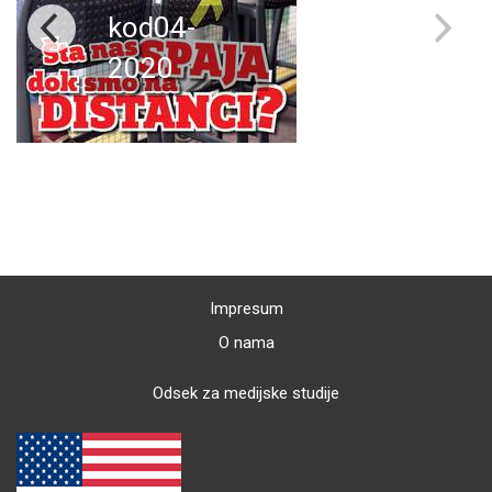
kod04-
2020
Impresum
O nama
Odsek za medijske studije