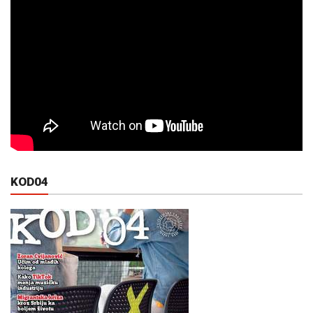
KOD04