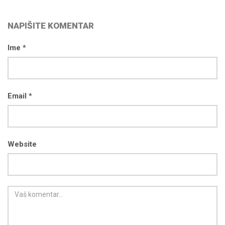
NAPIŠITE KOMENTAR
Ime *
Email *
Website