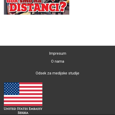
Impresum
O nama
Odsek za medijske studije