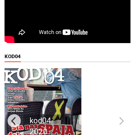
KOD04
kod04-
2020