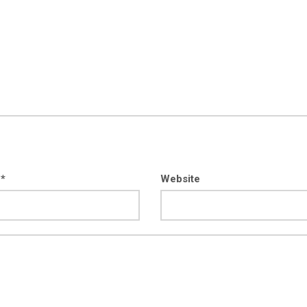
 *
Website