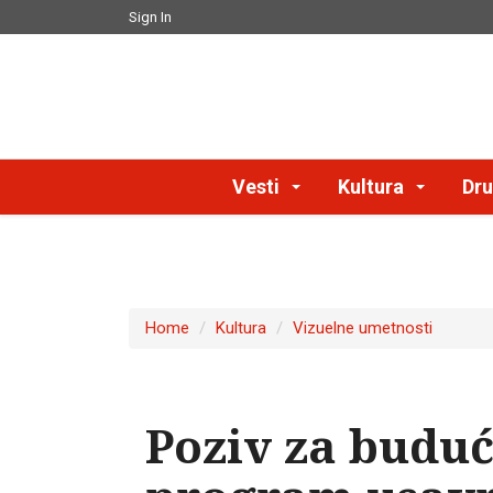
Sign In
Vesti
Kultura
Dru
Home
Kultura
Vizuelne umetnosti
Poziv za buduć