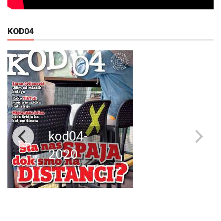
KOD04
kod04-
2020