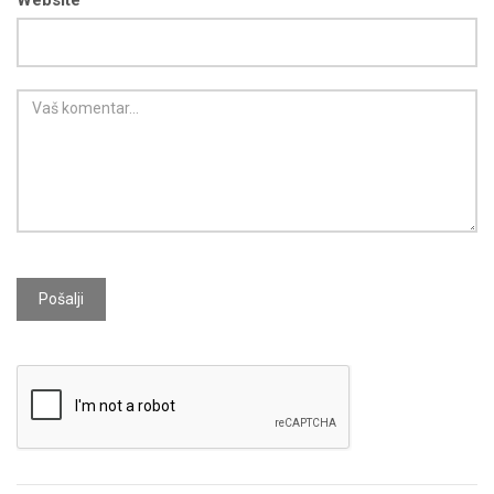
Pošalji