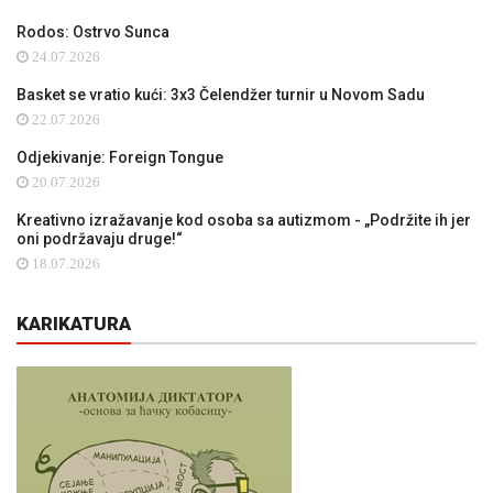
Rodos: Ostrvo Sunca
24.07.2026
Basket se vratio kući: 3x3 Čelendžer turnir u Novom Sadu
22.07.2026
Odjekivanje: Foreign Tongue
20.07.2026
Kreativno izražavanje kod osoba sa autizmom - „Podržite ih jer
oni podržavaju druge!“
18.07.2026
KARIKATURA