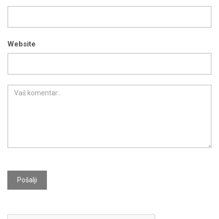
Website
Pošalji