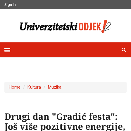
Sign In
Home
Kultura
Muzika
Drugi dan "Gradić festa":
Još više pozitivne energije,