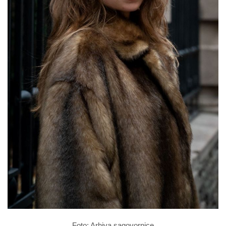
Foto: Arhiva sagovornice