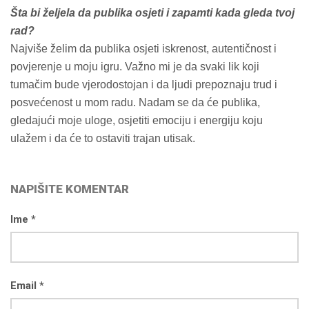
Šta bi željela da publika osjeti i zapamti kada gleda tvoj
rad?
Najviše želim da publika osjeti iskrenost, autentičnost i
povjerenje u moju igru. Važno mi je da svaki lik koji
tumačim bude vjerodostojan i da ljudi prepoznaju trud i
posvećenost u mom radu. Nadam se da će publika,
gledajući moje uloge, osjetiti emociju i energiju koju
ulažem i da će to ostaviti trajan utisak.
NAPIŠITE KOMENTAR
Ime *
Email *