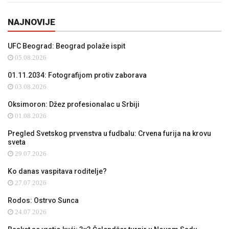
NAJNOVIJE
UFC Beograd: Beograd polaže ispit
05.08.2026
01.11.2034: Fotografijom protiv zaborava
03.08.2026
Oksimoron: Džez profesionalac u Srbiji
01.08.2026
Pregled Svetskog prvenstva u fudbalu: Crvena furija na krovu
sveta
29.07.2026
Ko danas vaspitava roditelje?
27.07.2026
Rodos: Ostrvo Sunca
24.07.2026