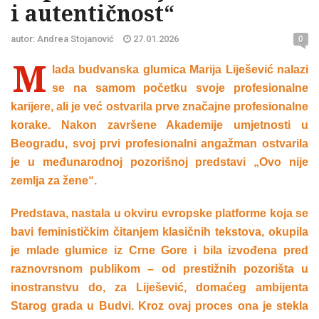
i autentičnost“
autor: Andrea Stojanović
27.01.2026
0
M
lada budvanska glumica Marija Liješević nalazi
se na samom početku svoje profesionalne
karijere, ali je već ostvarila prve značajne profesionalne
korake. Nakon završene Akademije umjetnosti u
Beogradu, svoj prvi profesionalni angažman ostvarila
je u međunarodnoj pozorišnoj predstavi „Ovo nije
zemlja za žene“.
Predstava, nastala u okviru evropske platforme koja se
bavi feminističkim čitanjem klasičnih tekstova, okupila
je mlade glumice iz Crne Gore i bila izvođena pred
raznovrsnom publikom – od prestižnih pozorišta u
inostranstvu do, za Liješević, domaćeg ambijenta
Starog grada u Budvi. Kroz ovaj proces ona je stekla