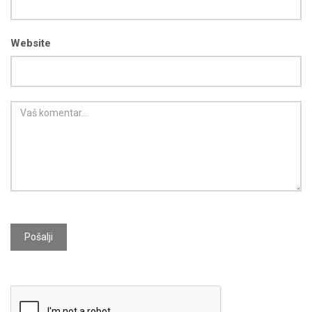
Website
Pošalji