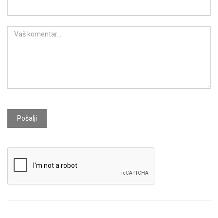
Pošalji