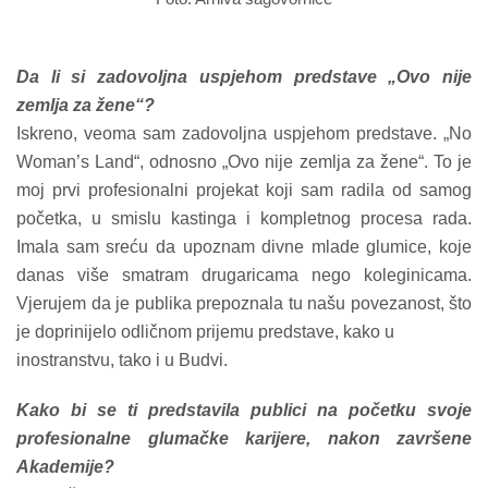
Da li si zadovoljna uspjehom predstave „Ovo nije
zemlja za žene“?
Iskreno, veoma sam zadovoljna uspjehom predstave. „No
Woman’s Land“, odnosno „Ovo nije zemlja za žene“. To je
moj prvi profesionalni projekat koji sam radila od samog
početka, u smislu kastinga i kompletnog procesa rada.
Imala sam sreću da upoznam divne mlade glumice, koje
danas više smatram drugaricama nego koleginicama.
Vjerujem da je publika prepoznala tu našu povezanost, što
je doprinijelo odličnom prijemu predstave, kako u
inostranstvu, tako i u Budvi.
Kako bi se ti predstavila publici na početku svoje
profesionalne glumačke karijere, nakon završene
Akademije?