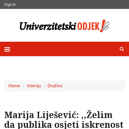
Sign In
Home
Intervju
Društvo
Marija Liješević: ,,Želim
da publika osjeti iskrenost