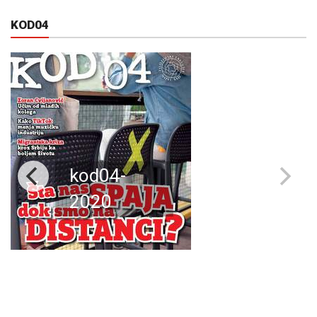
KOD04
kod04-
2020