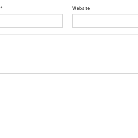
 *
Website