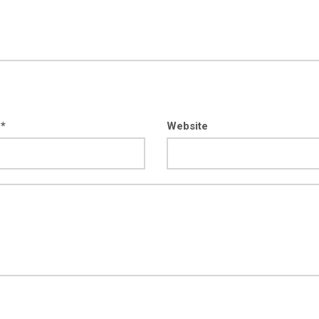
 *
Website