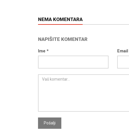
NEMA KOMENTARA
NAPIŠITE KOMENTAR
Ime *
Email
Pošalji