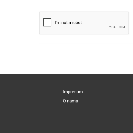
Impresum
O nama