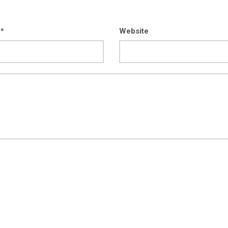
 *
Website