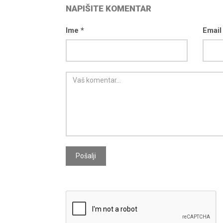
NAPIŠITE KOMENTAR
Ime *
Email
Pošalji