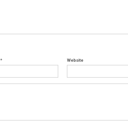
 *
Website